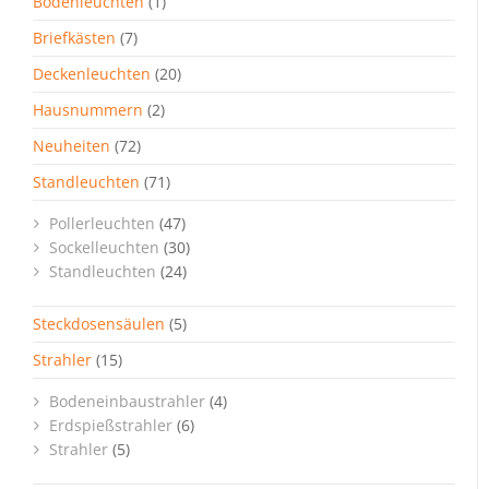
Bodenleuchten
(1)
Briefkästen
(7)
Deckenleuchten
(20)
Hausnummern
(2)
Neuheiten
(72)
Standleuchten
(71)
Pollerleuchten
(47)
Sockelleuchten
(30)
Standleuchten
(24)
Steckdosensäulen
(5)
Strahler
(15)
Bodeneinbaustrahler
(4)
Erdspießstrahler
(6)
Strahler
(5)