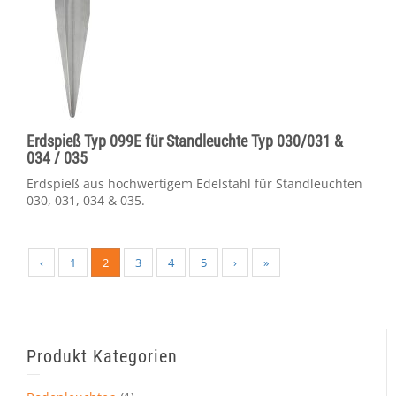
Erdspieß Typ 099E für Standleuchte Typ 030/031 &
034 / 035
Erdspieß aus hochwertigem Edelstahl für Standleuchten
030, 031, 034 & 035.
‹
1
2
3
4
5
›
»
Produkt Kategorien