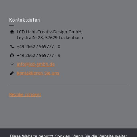
Kontaktdaten
LCD Licht-Creativ-Design GmbH,
Leystraße 28, 57629 Luckenbach
+49 2662 / 969777 - 0
+49 2662 / 969777 - 9
info@lcd-gmbh.de
Kontaktieren Sie uns
Revoke consent
Diese Website benutzt Cookies. Wenn Sie die Website weiter