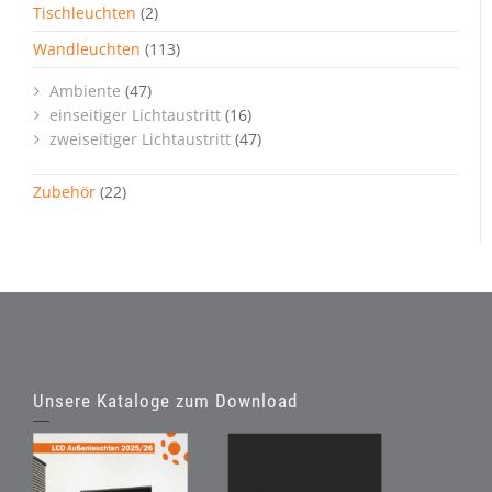
Tischleuchten
(2)
Wandleuchten
(113)
Ambiente
(47)
einseitiger Lichtaustritt
(16)
zweiseitiger Lichtaustritt
(47)
Zubehör
(22)
Unsere Kataloge zum Download