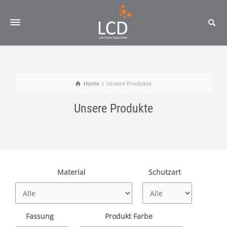
Home
Unsere Produkte
Unsere Produkte
Material
Schutzart
Fassung
Produkt Farbe