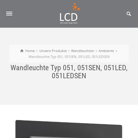
Home
Unsere Produkte
Wandleuchten
Ambiente
Wandleuchte Typ 051, 051SEN, 051LED, 051LEDSEN
Wandleuchte Typ 051, 051SEN, 051LED,
051LEDSEN