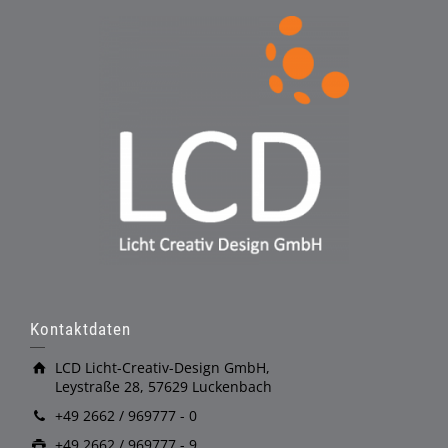
Kontaktdaten
LCD Licht-Creativ-Design GmbH,
Leystraße 28, 57629 Luckenbach
+49 2662 / 969777 - 0
+49 2662 / 969777 - 9