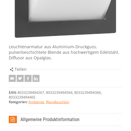
Leuchtenarmatur aus Aluminium-Druckguss,
pulverbeschichtete Blende aus hochwertigem Edelstahl,
Diffusor aus Opalglas.
Teilen
EAN:
8033239494267, 8033239494564, 8033239494366,
8033239494465
Kategorien:
Ambiente
,
Wandleuchten
Allgemeine Produktinformation