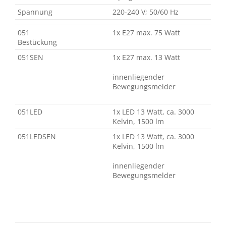
Spannung
220-240 V; 50/60 Hz
051
1x E27 max. 75 Watt
Bestückung
051SEN
1x E27 max. 13 Watt
innenliegender
Bewegungsmelder
051LED
1x LED 13 Watt, ca. 3000
Kelvin, 1500 lm
051LEDSEN
1x LED 13 Watt, ca. 3000
Kelvin, 1500 lm
innenliegender
Bewegungsmelder