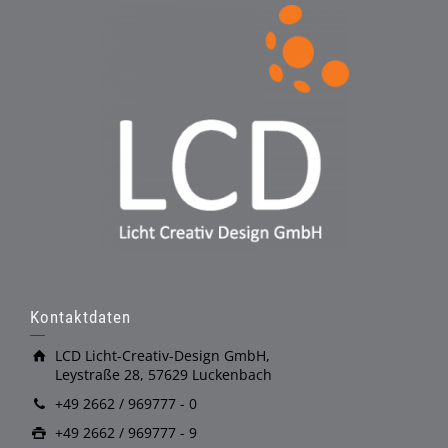
Kontaktdaten
LCD Licht-Creativ-Design GmbH,
Leystraße 28, 57629 Luckenbach
+49 2662 / 969777 - 0
+49 2662 / 969777 - 9