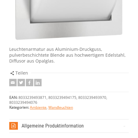
Leuchtenarmatur aus Aluminium-Druckguss,
pulverbeschichtete Blende aus hochwertigem Edelstahl,
Diffusor aus Opalglas.
Teilen
EAN:
8033239493871, 8033239494175, 8033239493970,
8033239494076
Kategorien:
Ambiente
,
Wandleuchten
Allgemeine Produktinformation