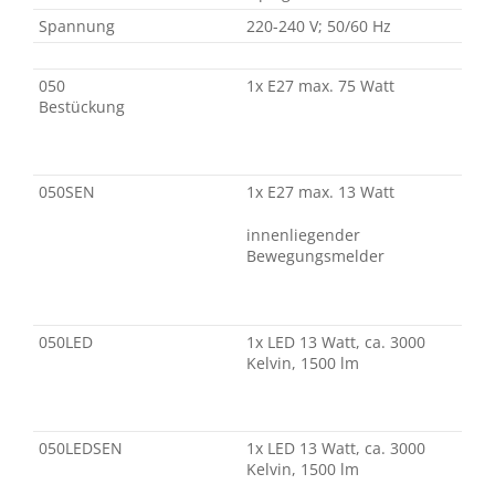
Spannung
220-240 V; 50/60 Hz
050
1x E27 max. 75 Watt
Bestückung
050SEN
1x E27 max. 13 Watt
innenliegender
Bewegungsmelder
050LED
1x LED 13 Watt, ca. 3000
Kelvin, 1500 lm
050LEDSEN
1x LED 13 Watt, ca. 3000
Kelvin, 1500 lm