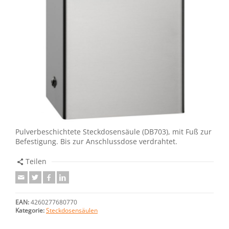
Pulverbeschichtete Steckdosensäule (DB703), mit Fuß zur
Befestigung. Bis zur Anschlussdose verdrahtet.
Teilen
EAN:
4260277680770
Kategorie:
Steckdosensäulen