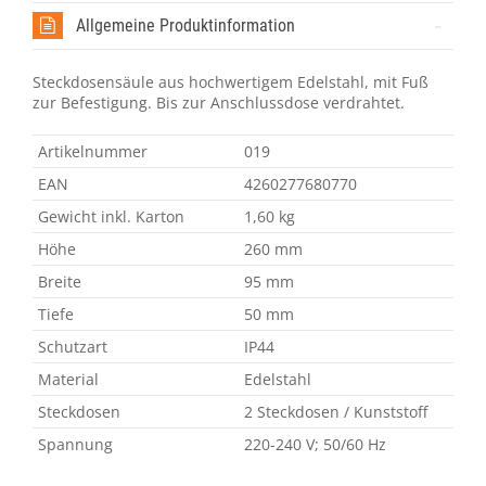
Allgemeine Produktinformation
Steckdosensäule aus hochwertigem Edelstahl, mit Fuß
zur Befestigung. Bis zur Anschlussdose verdrahtet.
Artikelnummer
019
EAN
4260277680770
Gewicht inkl. Karton
1,60 kg
Höhe
260 mm
Breite
95 mm
Tiefe
50 mm
Schutzart
IP44
Material
Edelstahl
Steckdosen
2 Steckdosen / Kunststoff
Spannung
220-240 V; 50/60 Hz