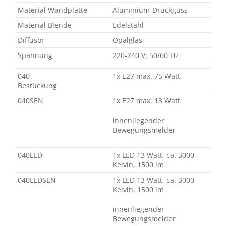
Material Wandplatte
Aluminium-Druckguss
Material Blende
Edelstahl
Diffusor
Opalglas
Spannung
220-240 V; 50/60 Hz
040
1x E27 max. 75 Watt
Bestückung
040SEN
1x E27 max. 13 Watt
innenliegender
Bewegungsmelder
040LED
1x LED 13 Watt, ca. 3000
Kelvin, 1500 lm
040LEDSEN
1x LED 13 Watt, ca. 3000
Kelvin, 1500 lm
innenliegender
Bewegungsmelder