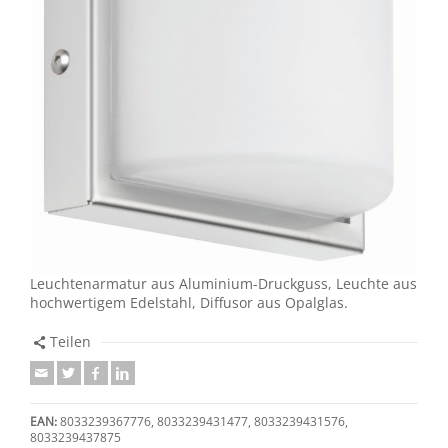
Leuchtenarmatur aus Aluminium-Druckguss, Leuchte aus
hochwertigem Edelstahl, Diffusor aus Opalglas.
Teilen
EAN:
8033239367776, 8033239431477, 8033239431576,
8033239437875