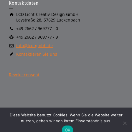
Kontaktdaten
LCD Licht-Creativ-Design GmbH,
Leystraße 28, 57629 Luckenbach
+49 2662 / 969777 - 0
+49 2662 / 969777 - 9
info@lcd-gmbh.de
Kontaktieren Sie uns
Revoke consent
Diese Website benutzt Cookies. Wenn Sie die Website weiter
Copyright © LCD GmbH
nutzen, gehen wir von Ihrem Einverständnis aus.
AGB
Datenschutzerklärung
Impressum
Ecodesign
OK