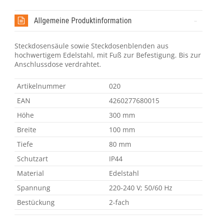
Allgemeine Produktinformation
Steckdosensäule sowie Steckdosenblenden aus
hochwertigem Edelstahl, mit Fuß zur Befestigung. Bis zur
Anschlussdose verdrahtet.
Artikelnummer
020
EAN
4260277680015
Höhe
300 mm
Breite
100 mm
Tiefe
80 mm
Schutzart
IP44
Material
Edelstahl
Spannung
220-240 V; 50/60 Hz
Bestückung
2-fach