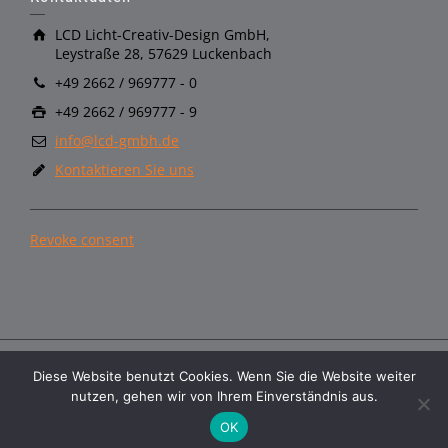
LCD Licht-Creativ-Design GmbH,
Leystraße 28, 57629 Luckenbach
+49 2662 / 969777 - 0
+49 2662 / 969777 - 9
info@lcd-gmbh.de
Kontaktieren Sie uns
Revoke consent
Diese Website benutzt Cookies. Wenn Sie die Website weiter
Copyright © LCD GmbH
nutzen, gehen wir von Ihrem Einverständnis aus.
AGB
Datenschutzerklärung
Impressum
Ecodesign
OK