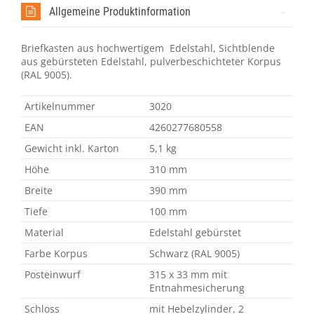
Allgemeine Produktinformation
Briefkasten aus hochwertigem Edelstahl, Sichtblende
aus gebürsteten Edelstahl, pulverbeschichteter Korpus
(RAL 9005).
Artikelnummer
3020
EAN
4260277680558
Gewicht inkl. Karton
5,1 kg
Höhe
310 mm
Breite
390 mm
Tiefe
100 mm
Material
Edelstahl gebürstet
Farbe Korpus
Schwarz (RAL 9005)
Posteinwurf
315 x 33 mm mit
Entnahmesicherung
Schloss
mit Hebelzylinder, 2